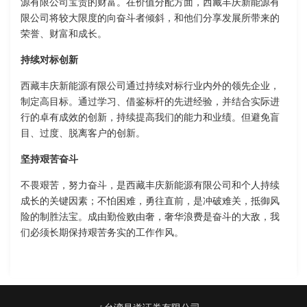
源有限公司宝贵的财富。在价值分配方面，西藏丰庆新能源有
限公司将较大限度的向奋斗者倾斜，和他们分享发展所带来的
荣誉、财富和成长。
持续对标创新
西藏丰庆新能源有限公司通过持续对标行业内外的领先企业，
制定高目标。通过学习、借鉴标杆的先进经验，并结合实际进
行的卓有成效的创新，持续提高我们的能力和业绩。但避免盲
目、过度、脱离客户的创新。
坚持艰苦奋斗
不畏艰苦，努力奋斗，是西藏丰庆新能源有限公司和个人持续
成长的关键因素；不怕困难，勇往直前，是冲破难关，抵御风
险的制胜法宝。成由勤俭败由奢，奢华浪费是奋斗的大敌，我
们必须长期保持艰苦务实的工作作风。